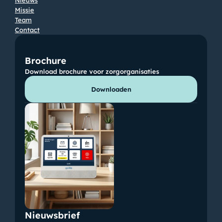
Nieuws
Missie
Team
Contact
Brochure
Download brochure voor zorgorganisaties
Downloaden
Nieuwsbrief