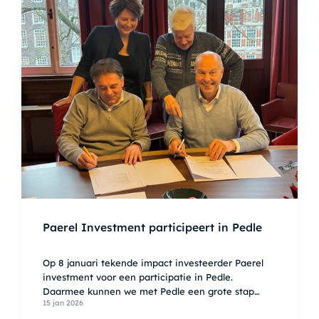
Paerel Investment participeert in Pedle
Op 8 januari tekende impact investeerder Paerel
investment voor een participatie in Pedle.
Daarmee kunnen we met Pedle een grote stap
15 jan 2026
verder zetten in de uitrol