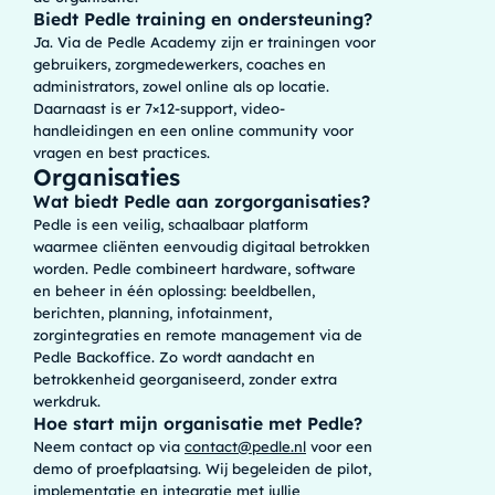
Biedt Pedle training en ondersteuning?
Ja. Via de Pedle Academy zijn er trainingen voor
gebruikers, zorgmedewerkers, coaches en
administrators, zowel online als op locatie.
Daarnaast is er 7×12-support, video-
handleidingen en een online community voor
vragen en best practices.
Organisaties
Wat biedt Pedle aan zorgorganisaties?
Pedle is een veilig, schaalbaar platform
waarmee cliënten eenvoudig digitaal betrokken
worden. Pedle combineert hardware, software
en beheer in één oplossing: beeldbellen,
berichten, planning, infotainment,
zorgintegraties en remote management via de
Pedle Backoffice. Zo wordt aandacht en
betrokkenheid georganiseerd, zonder extra
werkdruk.
Hoe start mijn organisatie met Pedle?
Neem contact op via
contact@pedle.nl
voor een
demo of proefplaatsing. Wij begeleiden de pilot,
implementatie en integratie met jullie