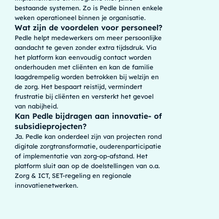
bestaande systemen. Zo is Pedle binnen enkele
weken operationeel binnen je organisatie.
Wat zijn de voordelen voor personeel?
Pedle helpt medewerkers om meer persoonlijke
aandacht te geven zonder extra tijdsdruk. Via
het platform kan eenvoudig contact worden
onderhouden met cliënten en kan de familie
laagdrempelig worden betrokken bij welzijn en
de zorg. Het bespaart reistijd, vermindert
frustratie bij cliënten en versterkt het gevoel
van nabijheid.
Kan Pedle bijdragen aan innovatie- of
subsidieprojecten?
Ja. Pedle kan onderdeel zijn van projecten rond
digitale zorgtransformatie, ouderenparticipatie
of implementatie van zorg-op-afstand. Het
platform sluit aan op de doelstellingen van o.a.
Zorg & ICT, SET-regeling en regionale
innovatienetwerken.