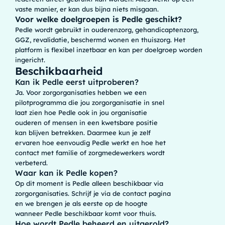
vaste manier, er kan dus bijna niets misgaan.
Voor welke doelgroepen is Pedle geschikt?
Pedle wordt gebruikt in ouderenzorg, gehandicaptenzorg,
GGZ, revalidatie, beschermd wonen en thuiszorg. Het
platform is flexibel inzetbaar en kan per doelgroep worden
ingericht.
Beschikbaarheid
Kan ik Pedle eerst uitproberen?
Ja. Voor zorgorganisaties hebben we een
pilotprogramma die jou zorgorganisatie in snel
laat zien hoe Pedle ook in jou organisatie
ouderen of mensen in een kwetsbare positie
kan blijven betrekken. Daarmee kun je zelf
ervaren hoe eenvoudig Pedle werkt en hoe het
contact met familie of zorgmedewerkers wordt
verbeterd.
Waar kan ik Pedle kopen?
Op dit moment is Pedle alleen beschikbaar via
zorgorganisaties. Schrijf je via de contact pagina
en we brengen je als eerste op de hoogte
wanneer Pedle beschikbaar komt voor thuis.
Hoe wordt Pedle beheerd en uitgerold?