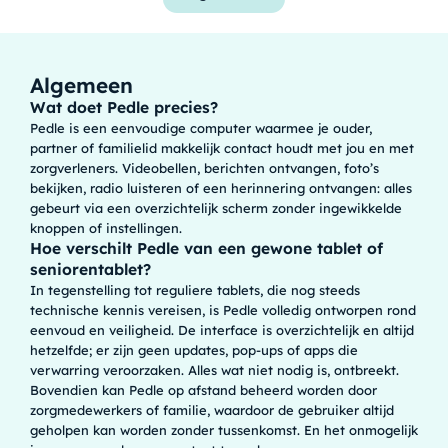
Algemeen
Wat doet Pedle precies?
Pedle is een eenvoudige computer waarmee je ouder,
partner of familielid makkelijk contact houdt met jou en met
zorgverleners. Videobellen, berichten ontvangen, foto’s
bekijken, radio luisteren of een herinnering ontvangen: alles
gebeurt via een overzichtelijk scherm zonder ingewikkelde
knoppen of instellingen.
Hoe verschilt Pedle van een gewone tablet of
seniorentablet?
In tegenstelling tot reguliere tablets, die nog steeds
technische kennis vereisen, is Pedle volledig ontworpen rond
eenvoud en veiligheid. De interface is overzichtelijk en altijd
hetzelfde; er zijn geen updates, pop-ups of apps die
verwarring veroorzaken. Alles wat niet nodig is, ontbreekt.
Bovendien kan Pedle op afstand beheerd worden door
zorgmedewerkers of familie, waardoor de gebruiker altijd
geholpen kan worden zonder tussenkomst. En het onmogelijk